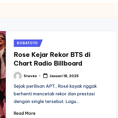
Posted
BOBATOTO
in
Rose Kejar Rekor BTS di
Chart Radio Billboard
Steven
Januari 18, 2025
Posted
by
Sejak perilisan APT., Rosé kayak nggak
berhenti mencetak rekor dan prestasi
dengan single tersebut. Lagu…
Read More