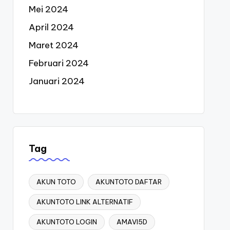
Mei 2024
April 2024
Maret 2024
Februari 2024
Januari 2024
Tag
AKUN TOTO
AKUNTOTO DAFTAR
AKUNTOTO LINK ALTERNATIF
AKUNTOTO LOGIN
AMAVI5D