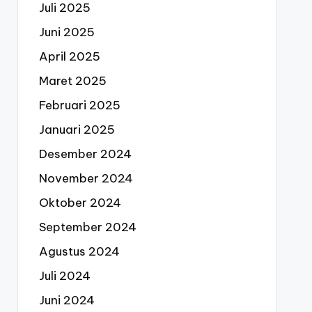
Juli 2025
Juni 2025
April 2025
Maret 2025
Februari 2025
Januari 2025
Desember 2024
November 2024
Oktober 2024
September 2024
Agustus 2024
Juli 2024
Juni 2024