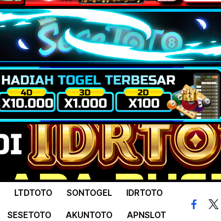
LTDTOTO
SONTOGEL
IDRTOTO
facebo
twi
SESETOTO
AKUNTOTO
APNSLOT