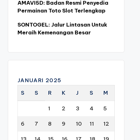
AMAVI5D: Badan Resmi Penyedia
Permainan Toto Slot Terlengkap
SONTOGEL: Jalur Lintasan Untuk
Meraih Kemenangan Besar
JANUARI 2025
S
S
R
K
J
S
M
1
2
3
4
5
6
7
8
9
10
11
12
13
14
15
16
17
18
19