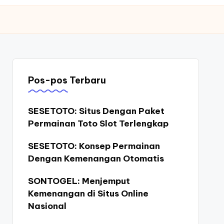
Pos-pos Terbaru
SESETOTO: Situs Dengan Paket
Permainan Toto Slot Terlengkap
SESETOTO: Konsep Permainan
Dengan Kemenangan Otomatis
SONTOGEL: Menjemput
Kemenangan di Situs Online
Nasional