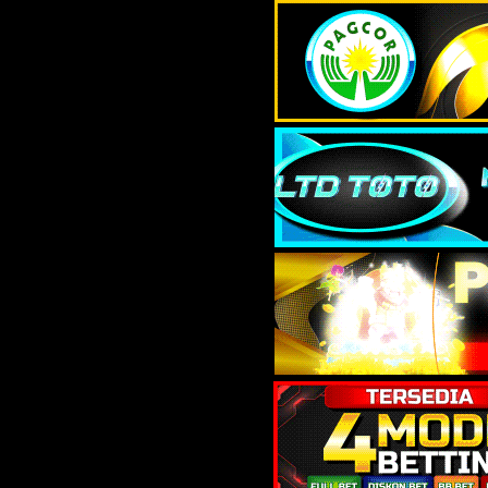
Skip
to
content