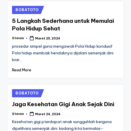
Posted
BOBATOTO
in
5 Langkah Sederhana untuk Memulai
Pola Hidup Sehat
Steven
Maret 25, 2024
Posted
by
prosedur simpel guna mengawali Pola Hidup kondusif
Pola hidup membaik hendaknya dijalani semenjak dini
biar…
Read More
Posted
BOBATOTO
in
Jaga Kesehatan Gigi Anak Sejak Dini
Steven
Maret 24, 2024
Posted
by
Kesehatan gigi pterdapat anak sungguhlah berguna
dipelihara semenjak dini. kadang kita bermalas-