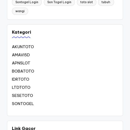
Sontogel Login
Son Togel Login
toto slot
tubuh
wangi
Kategori
AKUNTOTO
AMAVI5D
APNSLOT
BOBATOTO
IDRTOTO
LTDTOTO
SESETOTO
SONTOGEL
Link Gacor