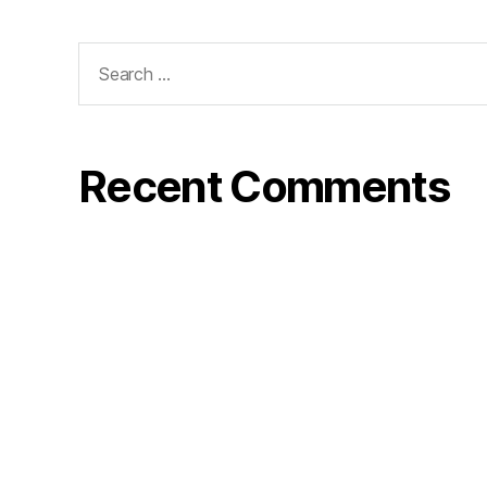
Search
for:
Recent Comments