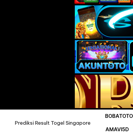
BOBATOTO
Prediksi Result Togel Singapore
AMAVI5D
Memberikan