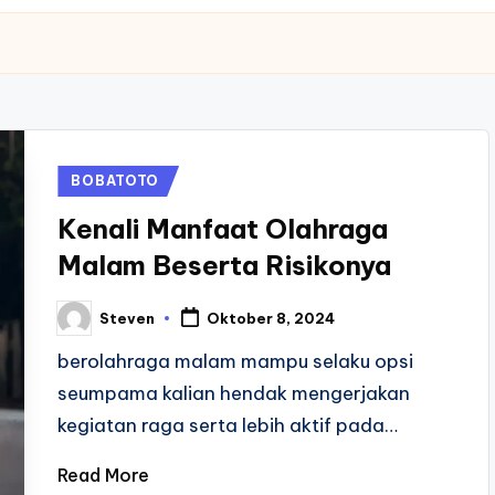
Posted
BOBATOTO
in
Kenali Manfaat Olahraga
Malam Beserta Risikonya
Steven
Oktober 8, 2024
Posted
by
berolahraga malam mampu selaku opsi
seumpama kalian hendak mengerjakan
kegiatan raga serta lebih aktif pada…
Read More