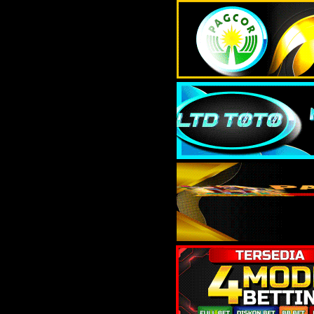
Skip
to
content