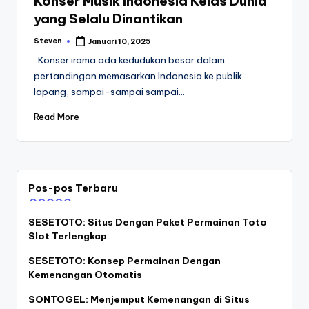
Konser Musik Indonesia Kelas Dunia
yang Selalu Dinantikan
Steven
Januari 10, 2025
Posted
by
Konser irama ada kedudukan besar dalam
pertandingan memasarkan Indonesia ke publik
lapang, sampai-sampai sampai…
Read More
Pos-pos Terbaru
SESETOTO: Situs Dengan Paket Permainan Toto
Slot Terlengkap
SESETOTO: Konsep Permainan Dengan
Kemenangan Otomatis
SONTOGEL: Menjemput Kemenangan di Situs