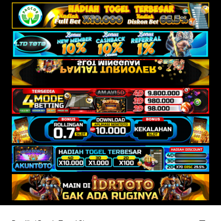
Skip
to
content