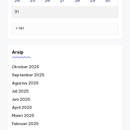
24
25
26
27
28
29
30
31
« Okt
Arsip
Oktober 2025
September 2025
Agustus 2025
Juli 2025
Juni 2025
April 2025
Maret 2025
Februari 2025